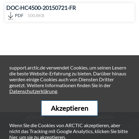
DOC-HC4500-20150721-FR
PDF
500.8KB
support.arctic.de verwendet Cookies, um seinen Lesern
die beste Website-Erfahrung zu bieten. Darüber hinaus
werden einige Cookies auch von Diensten Dritter
gesetzt. Weitere Informationen finden Sie in der
Datenschutzerklärung
.
Akzeptieren
arctic.de
Garantie
Wenn Sie die Cookies von ARCTIC akzeptieren, aber
Datenschutz
Impressum
nicht das Tracking mit Google Analytics, klicken Sie bitte
© ARCTIC (HK) Ltd. - 2026
hier
, um sie zu akzeptieren.