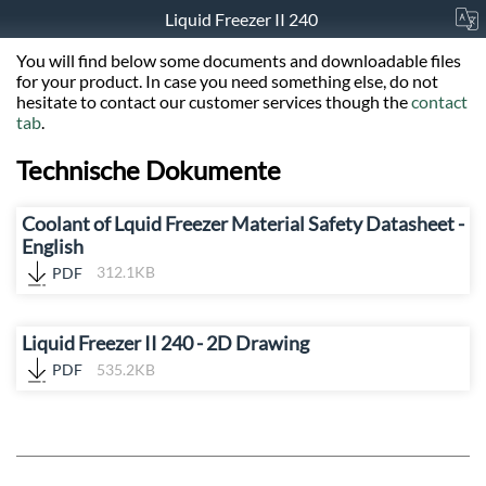
Liquid Freezer II 240
You will find below some documents and downloadable files
for your product. In case you need something else, do not
hesitate to contact our customer services though the
contact
tab
.
Technische Dokumente
Coolant of Lquid Freezer Material Safety Datasheet -
English
PDF
312.1KB
Liquid Freezer II 240 - 2D Drawing
PDF
535.2KB