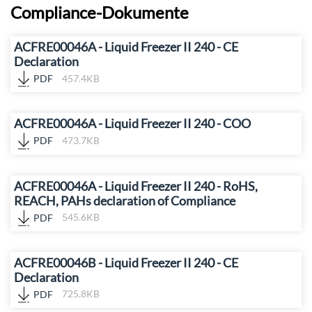
Compliance-Dokumente
ACFRE00046A - Liquid Freezer II 240 - CE
Declaration
PDF
457.4KB
ACFRE00046A - Liquid Freezer II 240 - COO
PDF
473.7KB
ACFRE00046A - Liquid Freezer II 240 - RoHS,
REACH, PAHs declaration of Compliance
PDF
545.6KB
ACFRE00046B - Liquid Freezer II 240 - CE
Declaration
PDF
725.8KB