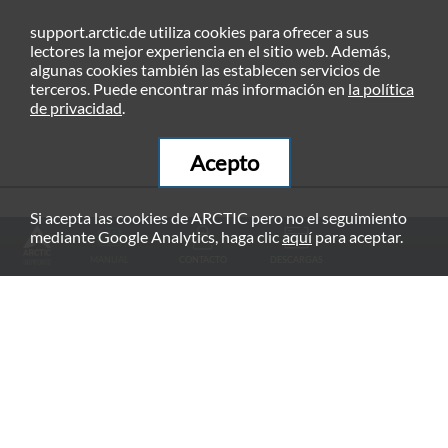
support.arctic.de utiliza cookies para ofrecer a sus
lectores la mejor experiencia en el sitio web. Además,
algunas cookies también las establecen servicios de
terceros. Puede encontrar más información en
la política
de privacidad
.
Acepto
Si acepta las cookies de ARCTIC pero no el seguimiento
PRODUCTOS RECOMENDADOS
mediante Google Analytics, haga clic
aquí
para aceptar.
MANUAL
CONTACTO
DESCARGAS