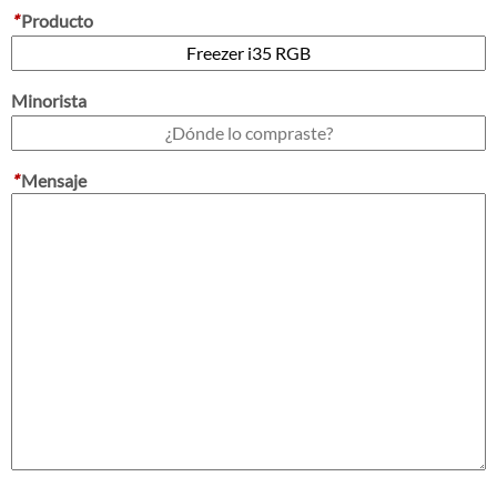
*
Producto
Minorista
*
Mensaje