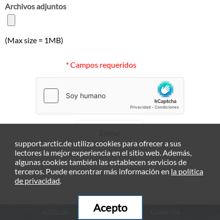
Archivos adjuntos
(Max size = 1MB)
* Campos requeridos
Enviar
support.arctic.de utiliza cookies para ofrecer a sus
lectores la mejor experiencia en el sitio web. Además,
algunas cookies también las establecen servicios de
terceros. Puede encontrar más información en
la política
de privacidad
.
Acepto
arctic.de
Garantía