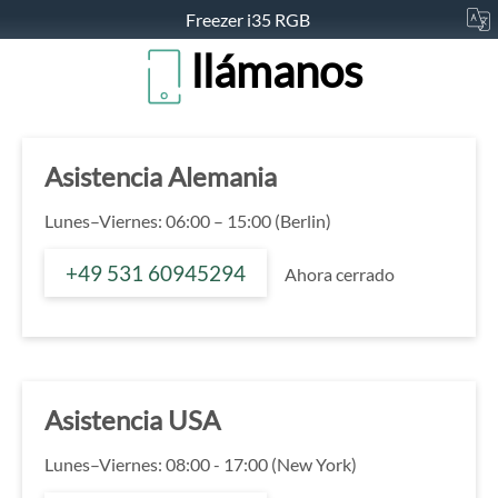
Freezer i35 RGB
llámanos
Asistencia Alemania
Lunes–Viernes: 06:00 – 15:00 (Berlin)
+49 531 60945294
Ahora cerrado
Asistencia USA
Lunes–Viernes: 08:00 - 17:00 (New York)