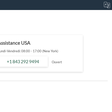
Assistance USA
undi–Vendredi: 08:00 - 17:00 (New York)
+1 843 292 9494
Ouvert