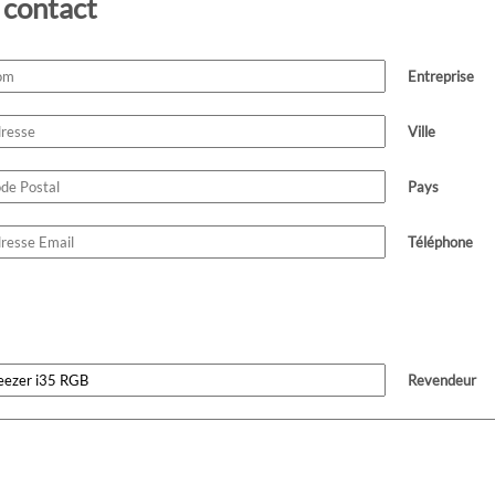
 contact
Entreprise
Ville
Pays
Téléphone
Revendeur