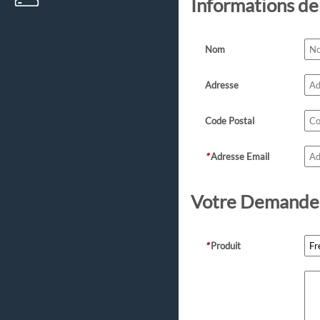
Informations de
Nom
Adresse
Code Postal
*
Adresse Email
Votre Demande
*
Produit