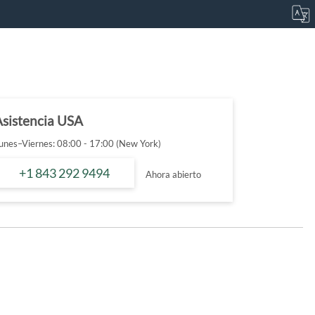
Asistencia USA
unes–Viernes: 08:00 - 17:00 (New York)
+1 843 292 9494
Ahora abierto