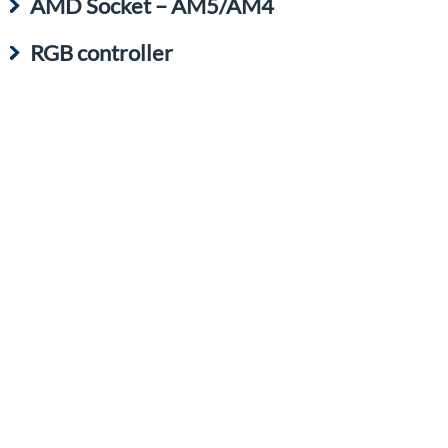
AMD Socket – AM5/AM4
RGB controller