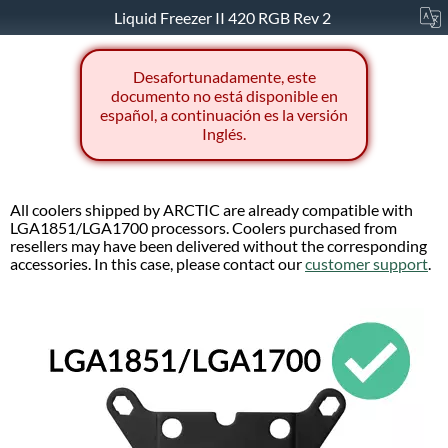
Liquid Freezer II 420 RGB Rev 2
Desafortunadamente, este
documento no está disponible en
español, a continuación es la versión
Inglés.
All coolers shipped by ARCTIC are already compatible with
LGA1851/LGA1700 processors. Coolers purchased from
resellers may have been delivered without the corresponding
accessories. In this case, please contact our
customer support
.