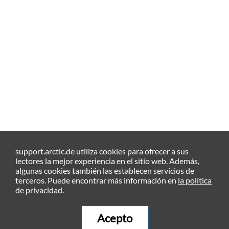
support.arctic.de utiliza cookies para ofrecer a sus
lectores la mejor experiencia en el sitio web. Además,
algunas cookies también las establecen servicios de
terceros. Puede encontrar más información en
la política
de privacidad
.
Acepto