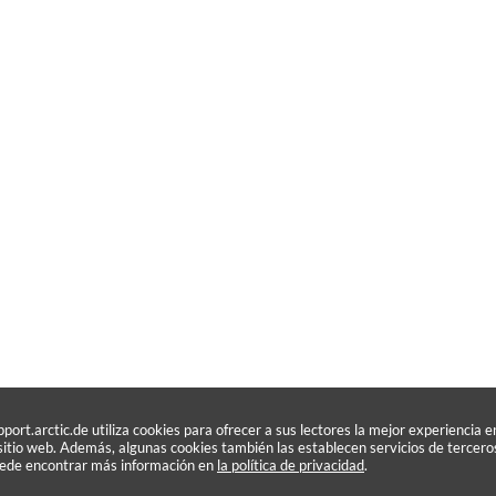
pport.arctic.de utiliza cookies para ofrecer a sus lectores la mejor experiencia e
 sitio web. Además, algunas cookies también las establecen servicios de tercero
ede encontrar más información en
la política de privacidad
.