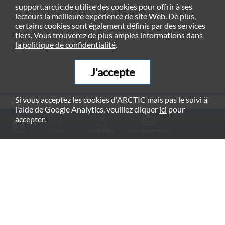
support.arctic.de utilise des cookies pour offrir à ses
lecteurs la meilleure expérience de site Web. De plus,
certains cookies sont également définis par des services
tiers. Vous trouverez de plus amples informations dans
la politique de confidentialité
.
J'accepte
Si vous acceptez les cookies d'ARCTIC mais pas le suivi à
l'aide de Google Analytics, veuillez cliquer
ici
pour
PRODUITS RECOMMANDÉS
accepter.
MANUEL
ASSISTANCE
TÉLÉCHARGEMENTS