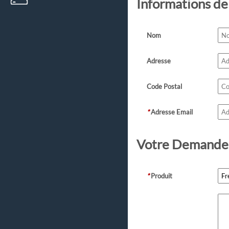
Informations de
Nom
Adresse
Code Postal
*
Adresse Email
Votre Demande
*
Produit