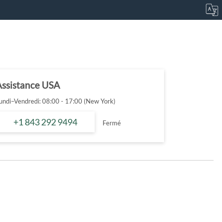
Assistance USA
undi–Vendredi: 08:00 - 17:00 (New York)
+1 843 292 9494
Fermé