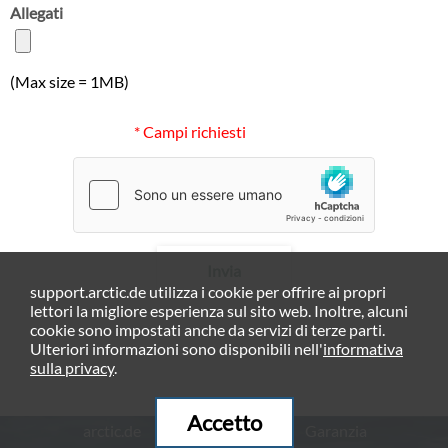
Allegati
(Max size = 1MB)
* Campi richiesti
Invia
support.arctic.de utilizza i cookie per offrire ai propri
lettori la migliore esperienza sul sito web. Inoltre, alcuni
cookie sono impostati anche da servizi di terze parti.
Ulteriori informazioni sono disponibili nell'
informativa
sulla privacy
.
Accetto
arctic.de
Garanzia