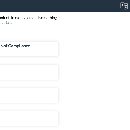
roduct. In case you need something
act tab
.
on of Compliance