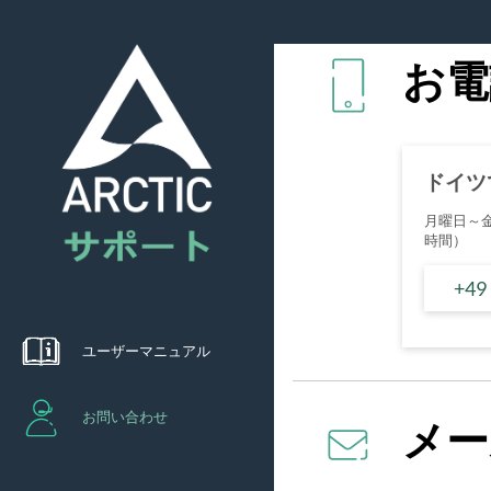
お電
ドイツ
月曜日～
時間）
+49
ユーザーマニュアル
お問い合わせ
メー