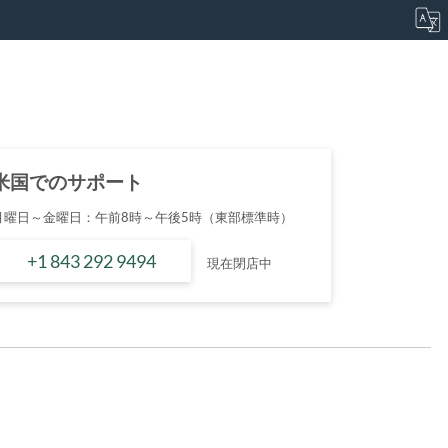
米国でのサポート
月曜日～金曜日：午前8時～午後5時（東部標準時）
+1 843 292 9494
現在閉店中