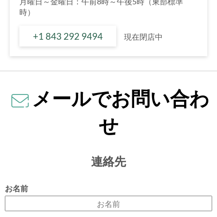
月曜日～金曜日：午前8時～午後5時（東部標準
時）
+1 843 292 9494
現在閉店中
メールでお問い合わ
せ
連絡先
お名前