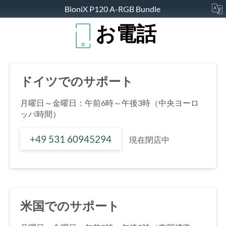
BioniX P120 A-RGB Bundle
お電話
ドイツでのサポート
月曜日～金曜日：午前6時～午後3時（中央ヨーロ
ッパ時間）
+49 531 60945294
現在閉店中
米国でのサポート