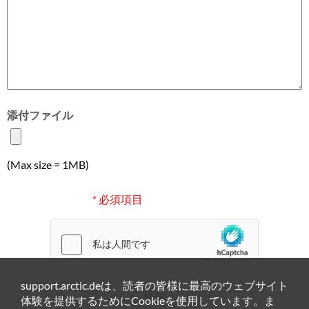
添付ファイル
(Max size = 1MB)
* 必須項目
support.arctic.deは、読者の皆様に最高のウェブサイト
送信
体験を提供するためにCookieを使用しています。ま