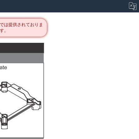
では提供されておりま
す。