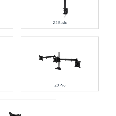
Z2 Basic
Z3 Pro