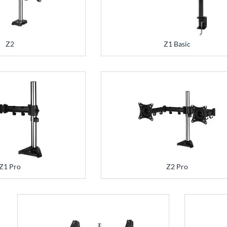
Z2
Z1 Basic
Z1 Pro
Z2 Pro