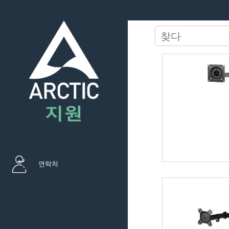
찾
다
연락처