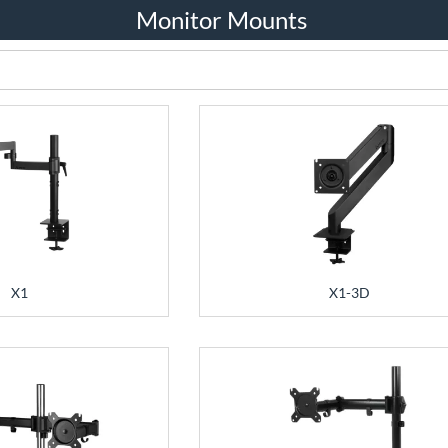
Monitor Mounts
X1
X1-3D