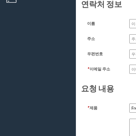
연락처 정보
이름
주소
우편번호
*
이메일 주소
요청 내용
*
제품