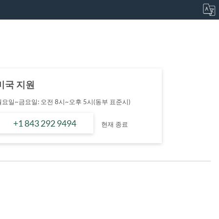
미국 지원
월요일~금요일: 오전 8시~오후 5시(동부 표준시)
+1 843 292 9494
현재 종료