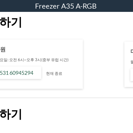
Freezer A35 A-RGB
하기
지원
일: 오전 6시~오후 3시(중부 유럽 시간)
 531 60945294
현재 종료
하기