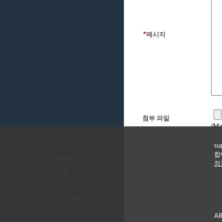
*
메시지
첨부 파일
(Ma
s
합
arctic.de
정
보증
개인정보 보호정책
법적 고지 사항
A