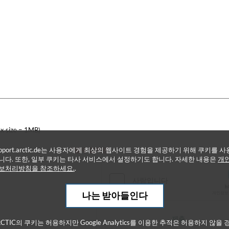
x size = 1MB)
upport.arctic.de는 사용자에게 최상의 웹사이트 경험을 제공하기 위해 쿠키를 사
* 필수 입력란
니다. 또한, 일부 쿠키는 타사 서비스에서 설정하기도 합니다. 자세한 내용은
개
보처리방침을 참조하세요.
.
나는 받아들인다
제출
RCTIC의 쿠키는 허용하지만 Google Analytics를 이용한 추적은 허용하지 않을 