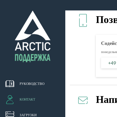
Поз
Содейс
понедельни
+49
РУКОВОДСТВО
Нап
КОНТАКТ
ЗАГРУЗКИ