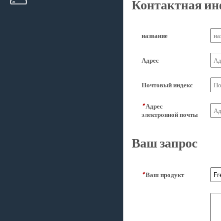
Контактная и
название
Адрес
Почтовый индекс
*
Адрес
электронной почты
Ваш запрос
*
Ваш продукт