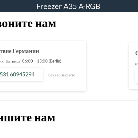
Freezer A35 A-RGB
воните нам
твие Германии
к–Пятница: 06:00 – 15:00 (Berlin)
п
 531 60945294
Сейчас закрыто
ишите нам