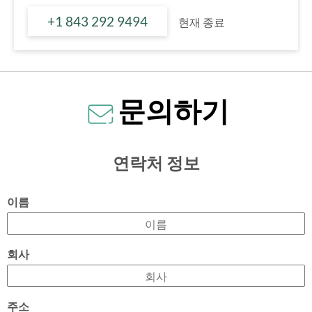
+1 843 292 9494
현재 종료
문의하기
연락처 정보
이름
회사
주소