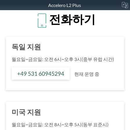
Accelero L2 Plus
전화하기
독일 지원
월요일~금요일: 오전 6시~오후 3시(중부 유럽 시간)
+49 531 60945294
현재 운영 중
미국 지원
월요일~금요일: 오전 8시~오후 5시(동부 표준시)