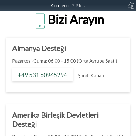
Accelero L2 Plus
Bizi Arayın
Almanya Desteği
Pazartesi-Cuma: 06:00 - 15:00 (Orta Avrupa Saati)
+49 531 60945294
Şimdi Kapalı
Amerika Birleşik Devletleri
Desteği