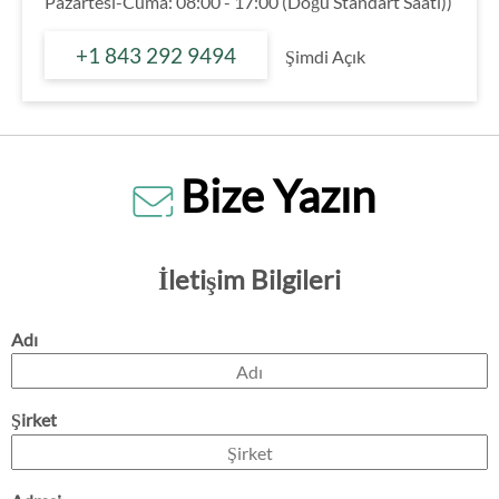
Pazartesi-Cuma: 08:00 - 17:00 (Doğu Standart Saati))
+1 843 292 9494
Şimdi Açık
Bize Yazın
İletişim Bilgileri
Adı
Şirket