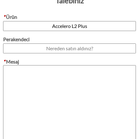
Talebiniz
*
Ürün
Perakendeci
*
Mesaj