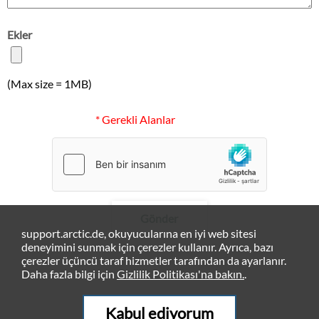
Ekler
(Max size = 1MB)
* Gerekli Alanlar
Gönder
support.arctic.de, okuyucularına en iyi web sitesi
deneyimini sunmak için çerezler kullanır. Ayrıca, bazı
çerezler üçüncü taraf hizmetler tarafından da ayarlanır.
Daha fazla bilgi için
Gizlilik Politikası'na bakın.
.
Kabul ediyorum