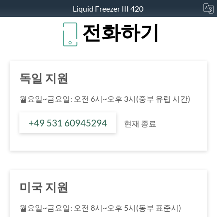
Liquid Freezer III 420
전화하기
독일 지원
월요일~금요일: 오전 6시~오후 3시(중부 유럽 시간)
+49 531 60945294
현재 종료
미국 지원
월요일~금요일: 오전 8시~오후 5시(동부 표준시)