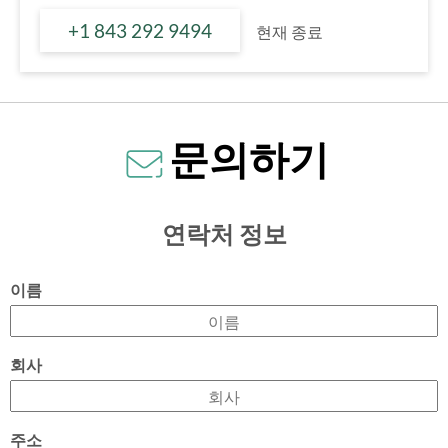
+1 843 292 9494
현재 종료
문의하기
연락처 정보
이름
회사
주소