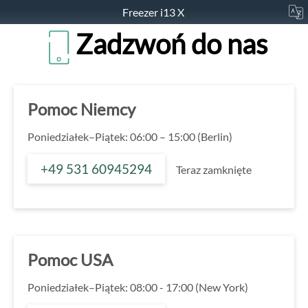
Freezer i13 X
Zadzwoń do nas
Pomoc Niemcy
Poniedziałek–Piątek: 06:00 – 15:00 (Berlin)
+49 531 60945294
Teraz zamknięte
Pomoc USA
Poniedziałek–Piątek: 08:00 - 17:00 (New York)