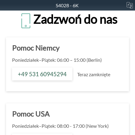
S4028 - 6K
Zadzwoń do nas
Pomoc Niemcy
Poniedziałek–Piątek: 06:00 – 15:00 (Berlin)
+49 531 60945294
Teraz zamknięte
Pomoc USA
Poniedziałek–Piątek: 08:00 - 17:00 (New York)