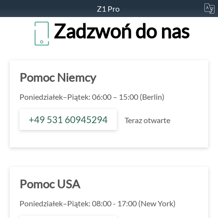
Z1 Pro
Zadzwoń do nas
Pomoc Niemcy
Poniedziałek–Piątek: 06:00 – 15:00 (Berlin)
+49 531 60945294
Teraz otwarte
Pomoc USA
Poniedziałek–Piątek: 08:00 - 17:00 (New York)