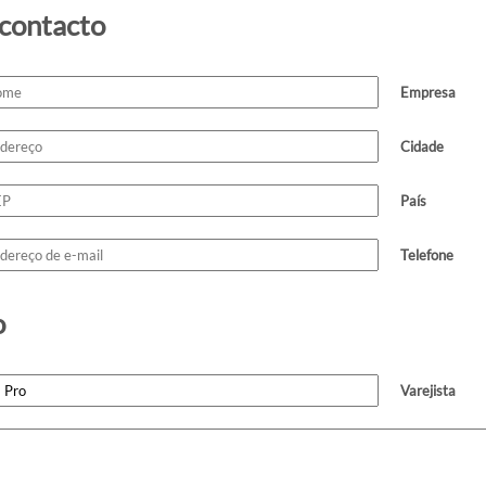
 contacto
Empresa
Cidade
País
Telefone
o
Varejista