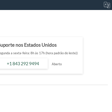
Suporte nos Estados Unidos
egunda a sexta-feira: 8h às 17h (hora padrão do leste))
+1 843 292 9494
Aberto