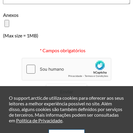
Anexos
(Max size = 1MB)
* Campos obrigatórios
Enviar
O support.arctic.de utiliza cookies para oferecer aos seus
leitores a melhor experiência possível no site. Além
disso, alguns cookies são também definidos por serviços
de terceiros. Mais informações podem ser consultadas
em
Política de Privacidade
.