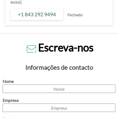
leste))
+1 843 292 9494
Fechado
Escreva-nos
Informações de contacto
Nome
Empresa