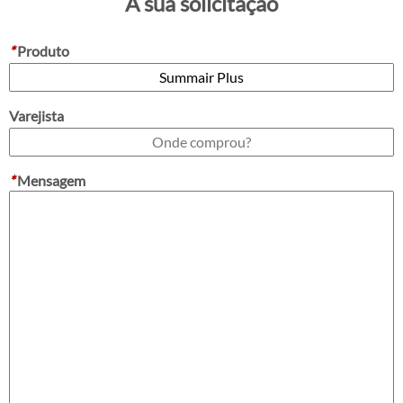
A sua solicitação
*
Produto
Varejista
*
Mensagem