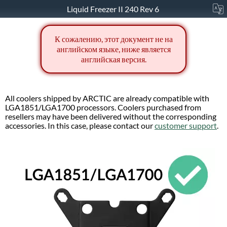
Liquid Freezer II 240 Rev 6
К сожалению, этот документ не на
английском языке, ниже является
английская версия.
All coolers shipped by ARCTIC are already compatible with
LGA1851/LGA1700 processors. Coolers purchased from
resellers may have been delivered without the corresponding
accessories. In this case, please contact our
customer support
.