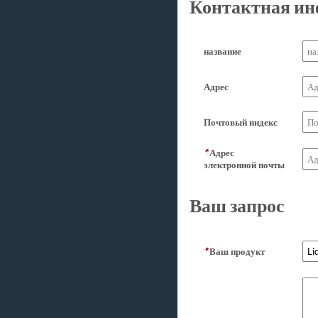
Контактная и
название
Адрес
Почтовый индекс
*
Адрес
электронной почты
Ваш запрос
*
Ваш продукт