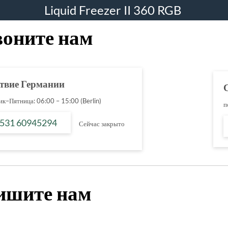
Liquid Freezer II 360 RGB
воните нам
твие Германии
к–Пятница: 06:00 – 15:00 (Berlin)
п
 531 60945294
Сейчас закрыто
ишите нам