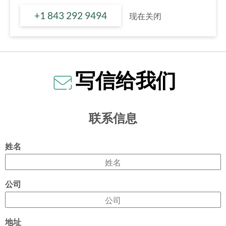
+1 843 292 9494
现在关闭
写信给我们
联系信息
姓名
公司
地址