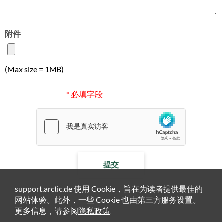
附件
(Max size = 1MB)
* 必填字段
提交
support.arctic.de 使用 Cookie，旨在为读者提供最佳的
网站体验。此外，一些 Cookie 也由第三方服务设置。
更多信息，请参阅
隐私政策
.