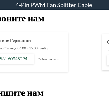
4-Pin PWM Fan Splitter Cable
воните нам
твие Германии
к–Пятница: 06:00 – 15:00 (Berlin)
п
 531 60945294
Сейчас закрыто
ишите нам