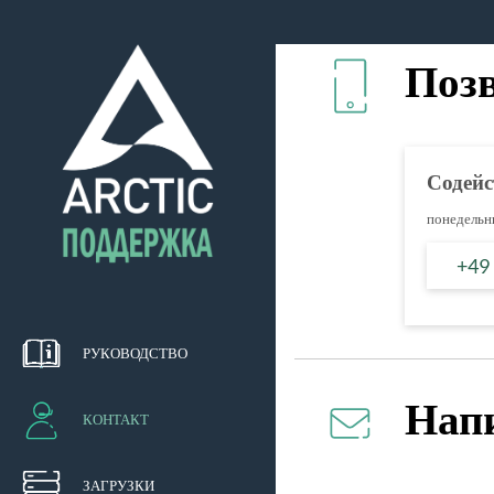
Поз
Содейс
понедельни
+49
РУКОВОДСТВО
Нап
КОНТАКТ
ЗАГРУЗКИ