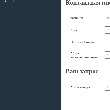
Контактная и
название
Адрес
Почтовый индекс
*
Адрес
электронной почты
Ваш запрос
*
Ваш продукт