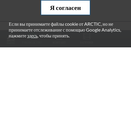
Я согласен
Если вы принимаете файлы cookie от ARCTIC, но не
принимаете отслеживание с помощью Google Analytics,
РЕКОМЕНДУЕМЫЕ ПРОДУКТЫ
нажмите
здесь
, чтобы принять.
РУКОВОДСТВО
КОНТАКТ
ЗАГРУЗКИ
Fan Grill