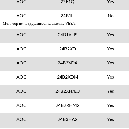
AOC
22E1Q
Yes
AOC
24B1H
No
Монитор не поддерживает крепление VESA.
AOC
24B1XHS
Yes
AOC
24B2XD
Yes
AOC
24B2XDA
Yes
AOC
24B2XDM
Yes
AOC
24B2XH/EU
Yes
AOC
24B2XHM2
Yes
AOC
24B3HA2
Yes