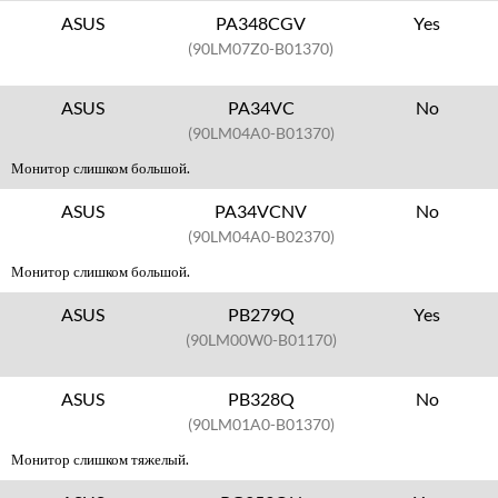
ASUS
PA348CGV
Yes
(90LM07Z0-B01370)
ASUS
PA34VC
No
(90LM04A0-B01370)
Монитор слишком большой.
ASUS
PA34VCNV
No
(90LM04A0-B02370)
Монитор слишком большой.
ASUS
PB279Q
Yes
(90LM00W0-B01170)
ASUS
PB328Q
No
(90LM01A0-B01370)
Монитор слишком тяжелый.