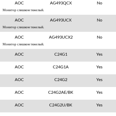
AOC
AG493QCX
No
Монитор слишком тяжелый.
AOC
AG493UCX
No
Монитор слишком тяжелый.
AOC
AG493UCX2
No
Монитор слишком тяжелый.
AOC
C24G1
Yes
AOC
C24G1A
Yes
AOC
C24G2
Yes
AOC
C24G2AE/BK
Yes
AOC
C24G2U/BK
Yes