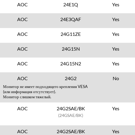
AOC
24E1Q
Yes
AOC
24E3QAF
Yes
AOC
24G11ZE
Yes
AOC
24G15N
Yes
AOC
24G15N2
Yes
AOC
24G2
No
Монитор не имеет подходящего крепления VESA
(или информация отсутствует).
Монитор слишком тяжелый.
AOC
24G2SAE/BK
Yes
(24GSAE/BK)
AOC
24G2SAE/BK
Yes