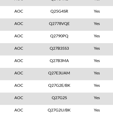
AOC
Q25G4SR
Yes
AOC
Q2778VQE
Yes
AOC
Q2790PQ
Yes
AOC
Q27B35S3
Yes
AOC
Q27B3MA
Yes
AOC
Q27E3UAM
Yes
AOC
Q27G2E/BK
Yes
AOC
Q27G2S
Yes
AOC
Q27G2U/BK
Yes