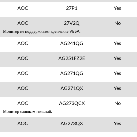
AOC
27P1
Yes
AOC
27V2Q
No
Монитор не поддерживает крепление VESA.
AOC
AG241QG
Yes
AOC
AG251FZ2E
Yes
AOC
AG271QG
Yes
AOC
AG271QX
Yes
AOC
AG273QCX
No
Монитор слишком тяжелый.
AOC
AG273QX
Yes