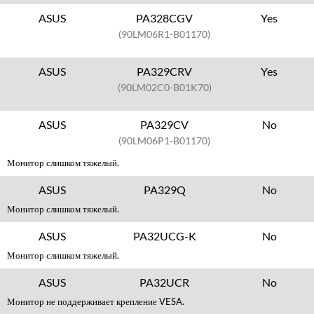
ASUS
PA328CGV
Yes
(90LM06R1-B01170)
ASUS
PA329CRV
Yes
(90LM02C0-B01K70)
ASUS
PA329CV
No
(90LM06P1-B01170)
Монитор слишком тяжелый.
ASUS
PA329Q
No
Монитор слишком тяжелый.
ASUS
PA32UCG-K
No
Монитор слишком тяжелый.
ASUS
PA32UCR
No
Монитор не поддерживает крепление VESA.