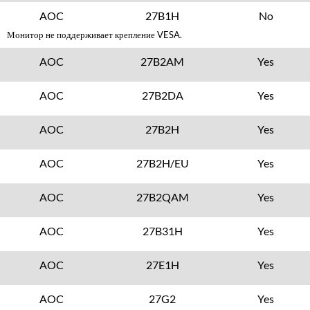
AOC
27B1H
No
Монитор не поддерживает крепление VESA.
AOC
27B2AM
Yes
AOC
27B2DA
Yes
AOC
27B2H
Yes
AOC
27B2H/EU
Yes
AOC
27B2QAM
Yes
AOC
27B31H
Yes
AOC
27E1H
Yes
AOC
27G2
Yes