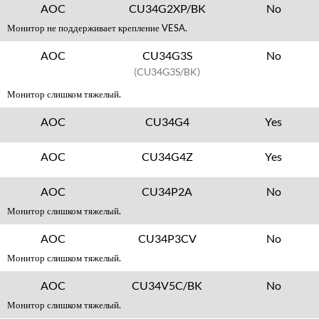
AOC
CU34G2XP/BK
No
Монитор не поддерживает крепление VESA.
AOC
CU34G3S
No
(CU34G3S/BK)
Монитор слишком тяжелый.
AOC
CU34G4
Yes
AOC
CU34G4Z
Yes
AOC
CU34P2A
No
Монитор слишком тяжелый.
AOC
CU34P3CV
No
Монитор слишком тяжелый.
AOC
CU34V5C/BK
No
Монитор слишком тяжелый.