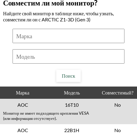
Совместим ли мой монитор?
Найдите свой монитор в таблице ниже, чтобы узнать,
совместим ли он с ARCTIC Z1-3D (Gen 3)
Марка
Модель
Совместимый?
AOC
16T10
No
Монитор не имеет подходящего крепления VESA
(или информация отсутствует).
AOC
22B1H
No