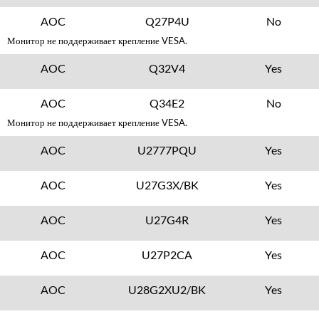
AOC
Q27P4U
No
Монитор не поддерживает крепление VESA.
AOC
Q32V4
Yes
AOC
Q34E2
No
Монитор не поддерживает крепление VESA.
AOC
U2777PQU
Yes
AOC
U27G3X/BK
Yes
AOC
U27G4R
Yes
AOC
U27P2CA
Yes
AOC
U28G2XU2/BK
Yes