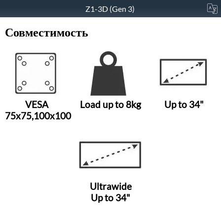
Z1-3D (Gen 3)
Совместимость
VESA
Load up to 8kg
Up to 34"
75x75,100x100
Ultrawide
Up to 34"