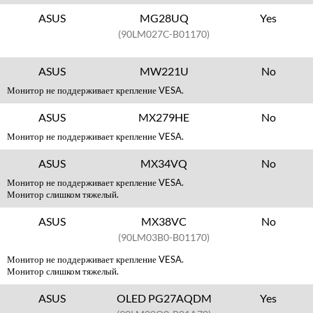
ASUS
MG28UQ
Yes
(90LM027C-B01170)
ASUS
MW221U
No
Монитор не поддерживает крепление VESA.
ASUS
MX279HE
No
Монитор не поддерживает крепление VESA.
ASUS
MX34VQ
No
Монитор не поддерживает крепление VESA.
Монитор слишком тяжелый.
ASUS
MX38VC
No
(90LM03B0-B01170)
Монитор не поддерживает крепление VESA.
Монитор слишком тяжелый.
ASUS
OLED PG27AQDM
Yes