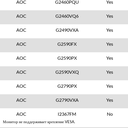
AOC
G2460PQU
Yes
AOC
G2460VQ6
Yes
AOC
G2490VXA
Yes
AOC
G2590FX
Yes
AOC
G2590PX
Yes
AOC
G2590VXQ
Yes
AOC
G2790PX
Yes
AOC
G2790VXA
Yes
AOC
I2367FM
No
Монитор не поддерживает крепление VESA.