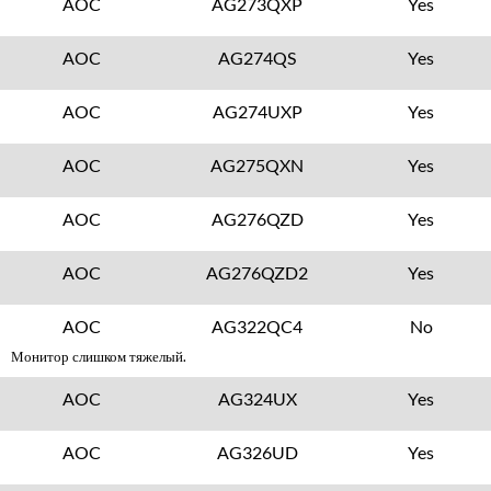
AOC
AG273QXP
Yes
AOC
AG274QS
Yes
AOC
AG274UXP
Yes
AOC
AG275QXN
Yes
AOC
AG276QZD
Yes
AOC
AG276QZD2
Yes
AOC
AG322QC4
No
Монитор слишком тяжелый.
AOC
AG324UX
Yes
AOC
AG326UD
Yes