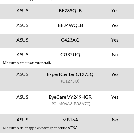
ASUS
BE239QLB
Yes
ASUS
BE24WQLB
Yes
ASUS
C423AQ
Yes
ASUS
CG32UQ
No
Монитор слишком тяжелый.
ASUS
ExpertCenter C1275Q
Yes
(C1275Q)
ASUS
EyeCare VY249HGR
Yes
(90LM06A3-B03A70)
ASUS
MB16A
No
Монитор не поддерживает крепление VESA.