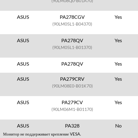
(90LM08Q0-B01A70)
ASUS
PA278CGV
Yes
(90LM05L1-B04370)
ASUS
PA278QV
Yes
(90LM05L1-B01370)
ASUS
PA278QV
Yes
ASUS
PA279CRV
Yes
(90LM08E0-B01K70)
ASUS
PA279CV
Yes
(90LM06M1-B01170)
ASUS
PA328
No
Монитор не поддерживает крепление VESA.