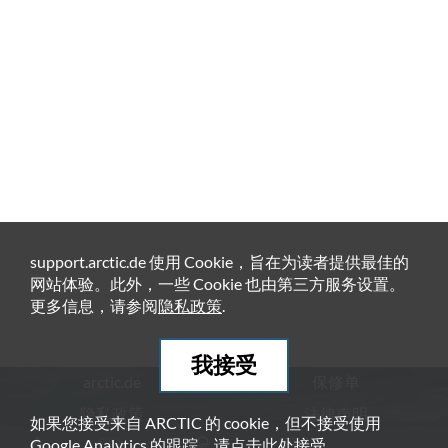
support.arctic.de 使用 Cookie，旨在为读者提供最佳的
网站体验。此外，一些 Cookie 也由第三方服务设置。
更多信息，请参阅
隐私政策
.
我接受
arctic.de
保修单
隐私政策
法律声明
如果您接受来自 ARCTIC 的 cookie，但不接受使用
Google Analytics 的跟踪，请点击
此处
接受。