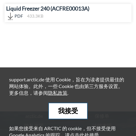
Liquid Freezer 240 (ACFRE00013A)
PDF
433.3KB
support.arctic.de 使用 Cookie，旨在为读者提供最佳的
网站体验。此外，一些 Cookie 也由第三方服务设置。
更多信息，请参阅
隐私政策
.
我接受
arctic.de
保修单
隐私政策
法律声明
如果您接受来自 ARCTIC 的 cookie，但不接受使用
Google Analytics 的跟踪，请点击
此处
接受。