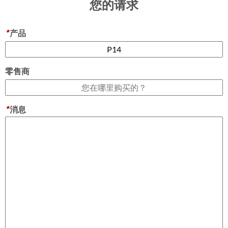
您的请求
*
产品
零售商
*
消息