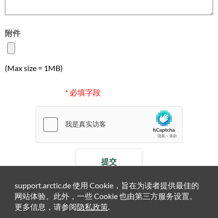
附件
(Max size = 1MB)
* 必填字段
提交
support.arctic.de 使用 Cookie，旨在为读者提供最佳的
网站体验。此外，一些 Cookie 也由第三方服务设置。
更多信息，请参阅
隐私政策
.