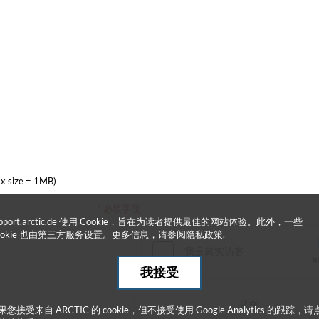
x size = 1MB)
* 必填字段
upport.arctic.de 使用 Cookie，旨在为读者提供最佳的网站体验。此外，一些
ookie 也由第三方服务设置。更多信息，请参阅
隐私政策
.
我接受
提交
果您接受来自 ARCTIC 的 cookie，但不接受使用 Google Analytics 的跟踪，请