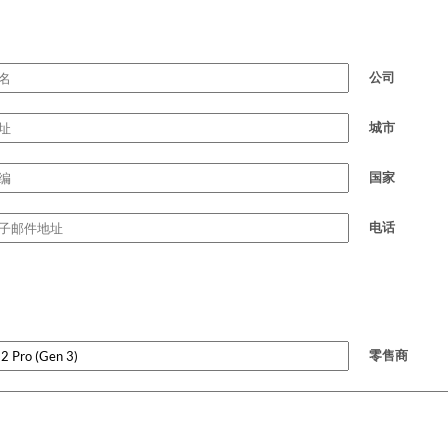
公司
城市
国家
电话
零售商