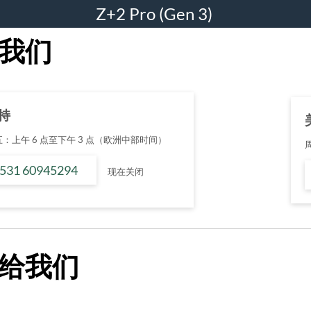
Z+2 Pro (Gen 3)
我们
持
：上午 6 点至下午 3 点（欧洲中部时间）
 531 60945294
现在关闭
给我们