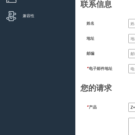
联系信息
兼容性
姓名
地址
邮编
*
电子邮件地址
您的请求
*
产品