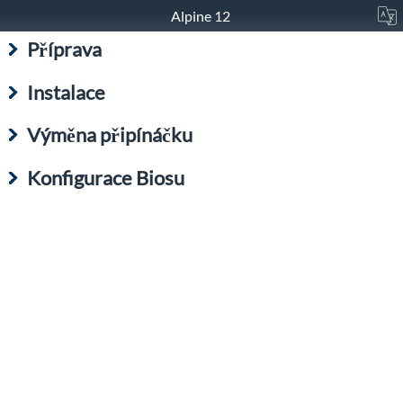
Alpine 12
Příprava
Instalace
Výměna připínáčku
Konfigurace Biosu