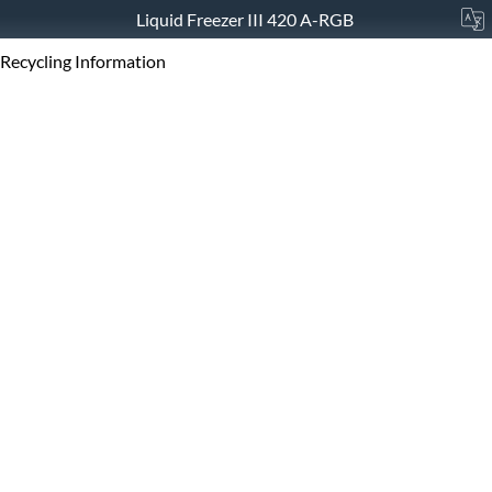
Liquid Freezer III 420 A-RGB
Recycling Information