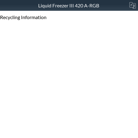
Liquid Freezer III 420 A-RGB
Recycling Information