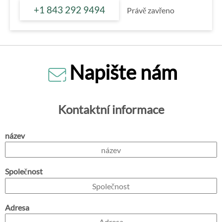
+1 843 292 9494
Právě zavřeno
Napište nám
Kontaktní informace
název
Společnost
Adresa