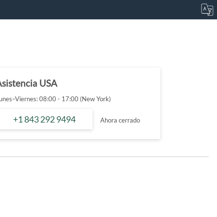
Asistencia USA
unes–Viernes: 08:00 - 17:00 (New York)
+1 843 292 9494
Ahora cerrado