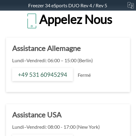
Freezer 34 eSports DUO Rev 4 / Rev 5
Appelez Nous
Assistance Allemagne
Lundi–Vendredi: 06:00 – 15:00 (Berlin)
+49 531 60945294
Fermé
Assistance USA
Lundi–Vendredi: 08:00 - 17:00 (New York)