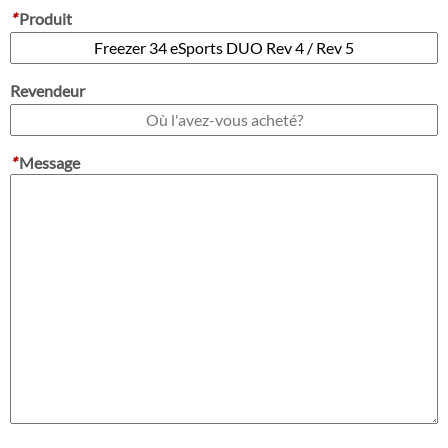
*
Produit
Revendeur
*
Message