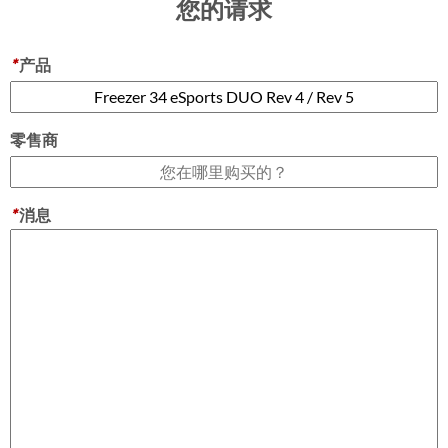
您的请求
*
产品
零售商
*
消息