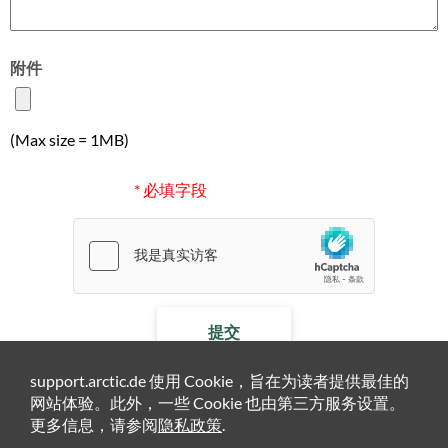
附件
(Max size = 1MB)
* 必填字段
提交
support.arctic.de 使用 Cookie，旨在为读者提供最佳的
网站体验。此外，一些 Cookie 也由第三方服务设置。
更多信息，请参阅
隐私政策
.