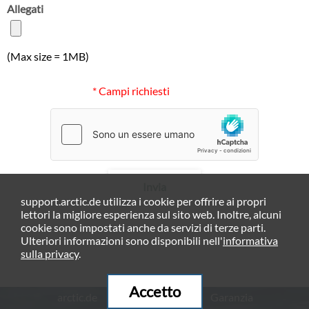
Allegati
(Max size = 1MB)
* Campi richiesti
Invia
support.arctic.de utilizza i cookie per offrire ai propri
lettori la migliore esperienza sul sito web. Inoltre, alcuni
cookie sono impostati anche da servizi di terze parti.
Ulteriori informazioni sono disponibili nell'
informativa
sulla privacy
.
Accetto
arctic.de
Garanzia