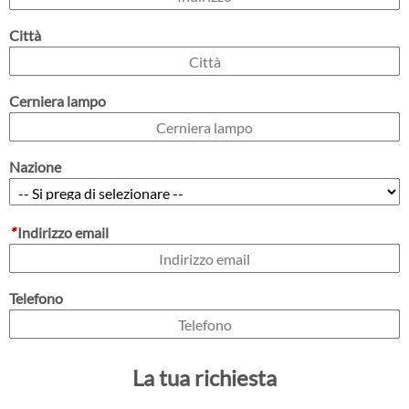
Città
Cerniera lampo
Nazione
*
Indirizzo email
Telefono
La tua richiesta