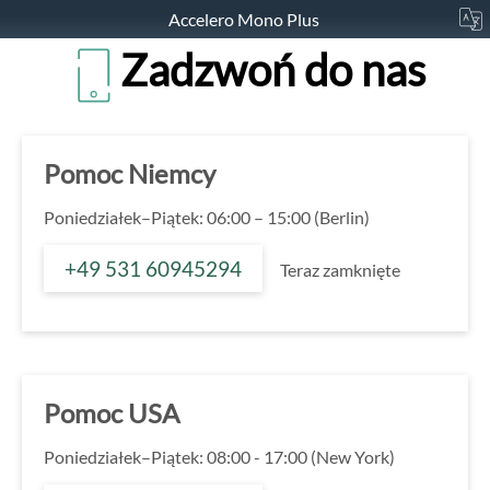
Accelero Mono Plus
Zadzwoń do nas
Pomoc Niemcy
Poniedziałek–Piątek: 06:00 – 15:00 (Berlin)
+49 531 60945294
Teraz zamknięte
Pomoc USA
Poniedziałek–Piątek: 08:00 - 17:00 (New York)