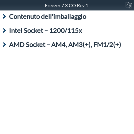
Freezer 7 X CO Rev 1
Contenuto dell'imballaggio
Intel Socket – 1200/115x
AMD Socket – AM4, AM3(+), FM1/2(+)