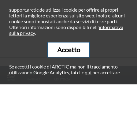
support.arctic.de utilizza i cookie per offrire ai propri
lettori la migliore esperienza sul sito web. Inoltre, alcuni
cookie sono impostati anche da servizi di terze parti.
Ulteriori informazioni sono disponibili nell'
informativa
sulla privacy
.
Accetto
Se accetti i cookie di ARCTIC ma non il tracciamento
PRODOTTI CONSIGLIATI
utilizzando Google Analytics, fai clic
qui
per accettare.
MANUALE
ASSISTENZA