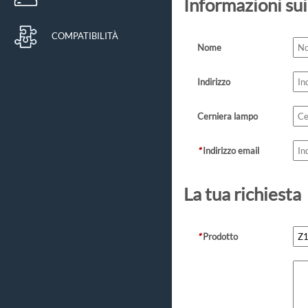
Informazioni sui
COMPATIBILITÀ
Nome
Indirizzo
Cerniera lampo
*
Indirizzo email
La tua richiesta
*
Prodotto