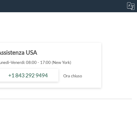
Assistenza USA
unedi–Venerdì: 08:00 - 17:00 (New York)
+1 843 292 9494
Ora chiuso