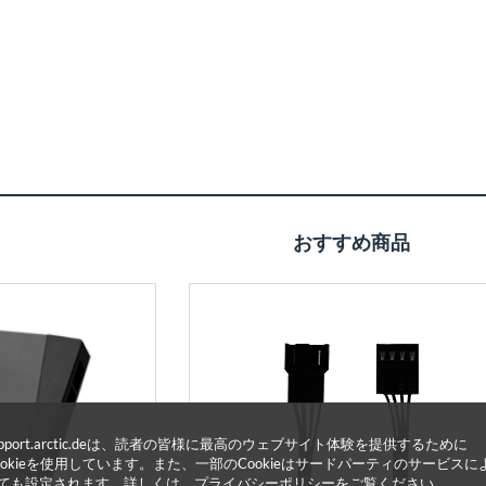
おすすめ商品
upport.arctic.deは、読者の皆様に最高のウェブサイト体験を提供するために
ookieを使用しています。また、一部のCookieはサードパーティのサービスに
ても設定されます。詳しくは、
プライバシーポリシーをご覧ください。
.