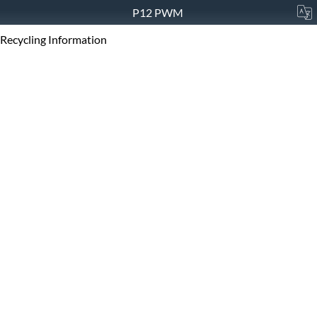
P12 PWM
Recycling Information