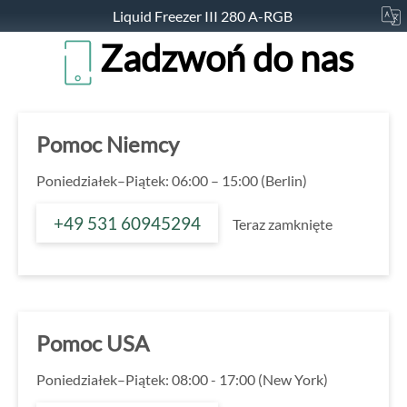
Liquid Freezer III 280 A-RGB
Zadzwoń do nas
Pomoc Niemcy
Poniedziałek–Piątek: 06:00 – 15:00 (Berlin)
+49 531 60945294
Teraz zamknięte
Pomoc USA
Poniedziałek–Piątek: 08:00 - 17:00 (New York)